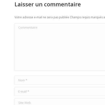
Laisser un commentaire
Votre adresse e-mail ne sera pas publiée Champs requis marqués 
Commentaire
Nom *
E-mail *
Site Web