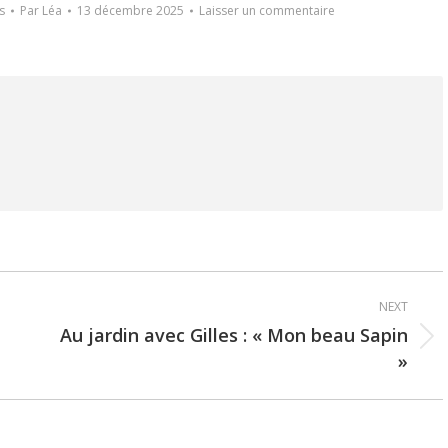
s
Par
Léa
13 décembre 2025
Laisser un commentaire
NEXT
Au jardin avec Gilles : « Mon beau Sapin
Next
»
post: