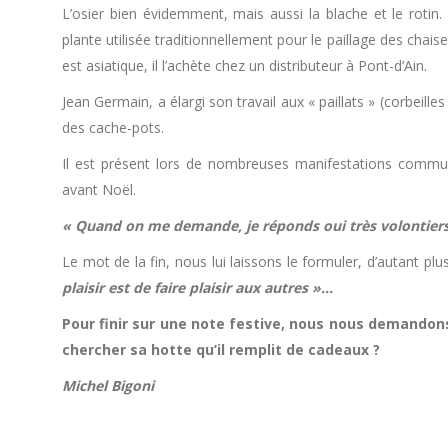
L’osier bien évidemment, mais aussi la blache et le rot
plante utilisée traditionnellement pour le paillage des chaise
est asiatique, il l’achète chez un distributeur à Pont-d’Ain.
Jean Germain, a élargi son travail aux « paillats » (corbeille
des cache-pots.
Il est présent lors de nombreuses manifestations comm
avant Noël.
« Quand on me demande, je réponds oui très volontiers
Le mot de la fin, nous lui laissons le formuler, d’autant pl
plaisir est de faire plaisir aux autres »…
Pour finir sur une note festive, nous nous demandons
chercher sa hotte qu’il remplit de cadeaux ?
Michel Bigoni