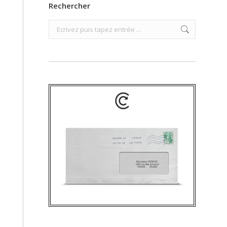
Rechercher
Search: