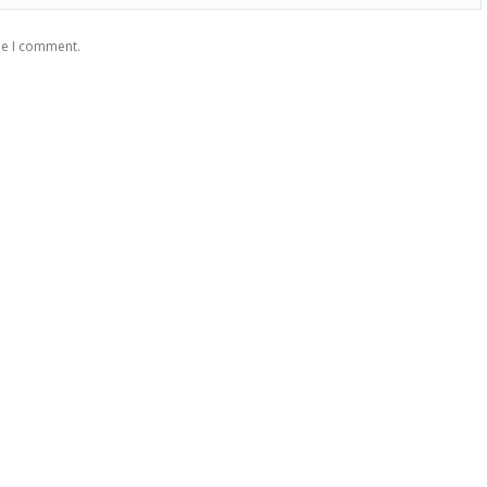
me I comment.