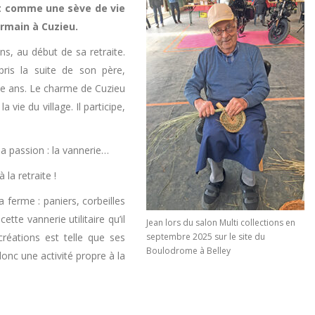
nt comme une sève de vie
Germain à Cuzieu.
ns, au début de sa retraite.
pris la suite de son père,
nte ans. Le charme de Cuzieu
 vie du village. Il participe,
sa passion : la vannerie…
 la retraite !
 ferme : paniers, corbeilles
te vannerie utilitaire qu’il
Jean lors du salon Multi collections en
réations est telle que ses
septembre 2025 sur le site du
Boulodrome à Belley
donc une activité propre à la