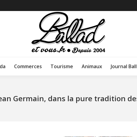
da
Commerces
Tourisme
Animaux
Journal Bal
ean Germain, dans la pure tradition d