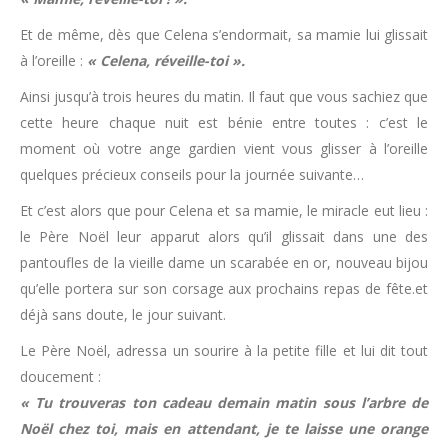
Et de même, dès que Celena s’endormait, sa mamie lui glissait
à l’oreille :
« Celena, réveille-toi ».
Ainsi jusqu’à trois heures du matin. Il faut que vous sachiez que
cette heure chaque nuit est bénie entre toutes : c’est le
moment où votre ange gardien vient vous glisser à l’oreille
quelques précieux conseils pour la journée suivante…
Et c’est alors que pour Celena et sa mamie, le miracle eut lieu :
le Père Noël leur apparut alors qu’il glissait dans une des
pantoufles de la vieille dame un scarabée en or, nouveau bijou
qu’elle portera sur son corsage aux prochains repas de fête.et
déjà sans doute, le jour suivant.
Le Père Noël, adressa un sourire à la petite fille et lui dit tout
doucement :
« Tu trouveras ton cadeau demain matin sous l’arbre de
Noël chez toi, mais en attendant, je te laisse une orange