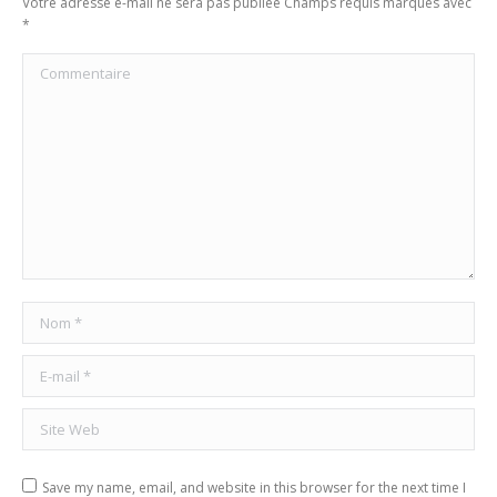
Votre adresse e-mail ne sera pas publiée Champs requis marqués avec
*
Commentaire
Nom *
E-mail *
Site Web
Save my name, email, and website in this browser for the next time I