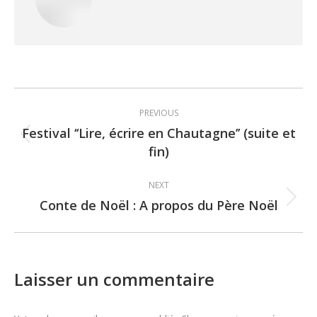
Post
PREVIOUS
navigation
Festival ‘‘Lire, écrire en Chautagne’’ (suite et
Previous
fin)
post:
NEXT
Conte de Noël : A propos du Père Noël
Next
post:
Laisser un commentaire