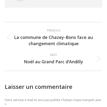
Post
PREVIOUS
navigation
La commune de Chazey-Bons face au
Previous
changement climatique
post:
NEXT
Noël au Grand Parc d’Andilly
Next
post:
Laisser un commentaire
Votre adresse e-mail ne sera pas publiée Champs requis marqués avec
*