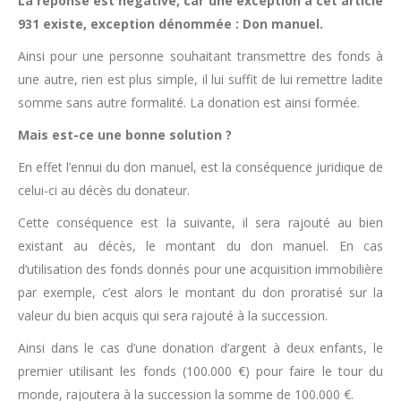
La réponse est négative, car une exception à cet article
931 existe, exception dénommée : Don manuel.
Ainsi pour une personne souhaitant transmettre des fonds à
une autre, rien est plus simple, il lui suffit de lui remettre ladite
somme sans autre formalité. La donation est ainsi formée.
Mais est-ce une bonne solution ?
En effet l’ennui du don manuel, est la conséquence juridique de
celui-ci au décès du donateur.
Cette conséquence est la suivante, il sera rajouté au bien
existant au décès, le montant du don manuel. En cas
d’utilisation des fonds donnés pour une acquisition immobilière
par exemple, c’est alors le montant du don proratisé sur la
valeur du bien acquis qui sera rajouté à la succession.
Ainsi dans le cas d’une donation d’argent à deux enfants, le
premier utilisant les fonds (100.000 €) pour faire le tour du
monde, rajoutera à la succession la somme de 100.000 €.