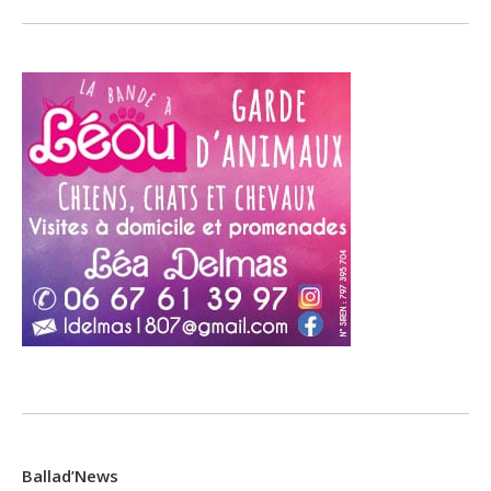
Ballad’News