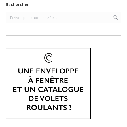
Rechercher
Search: