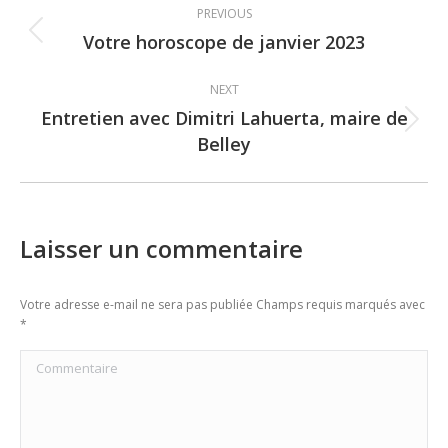
PREVIOUS
navigation
Votre horoscope de janvier 2023
Previous
post:
NEXT
Entretien avec Dimitri Lahuerta, maire de
Next
Belley
post:
Laisser un commentaire
Votre adresse e-mail ne sera pas publiée Champs requis marqués avec
*
Commentaire