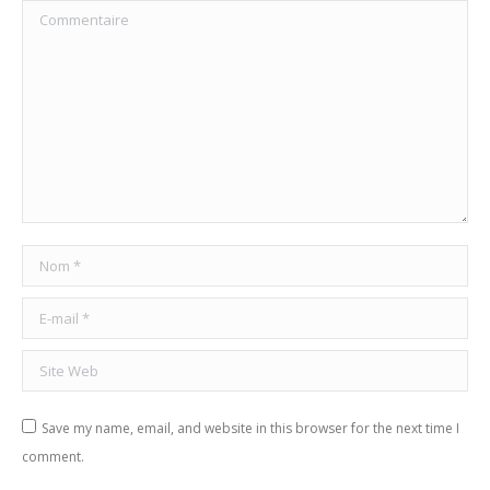
Commentaire
Nom *
E-mail *
Site Web
Save my name, email, and website in this browser for the next time I
comment.