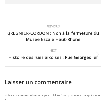
Post
PREVIOUS
navigation
BREGNIER-CORDON : Non à la fermeture du
Previous
Musée Escale Haut-Rhône
post:
NEXT
Histoire des rues aixoises : Rue Georges Ier
Next
post:
Laisser un commentaire
Votre adresse e-mail ne sera pas publiée Champs requis marqués avec
*