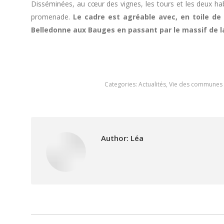
Disséminées, au cœur des vignes, les tours et les deux habi
promenade.
Le cadre est agréable avec, en toile d
Belledonne aux Bauges en passant par le massif de l
Categories:
Actualités
,
Vie des communes
Author:
Léa