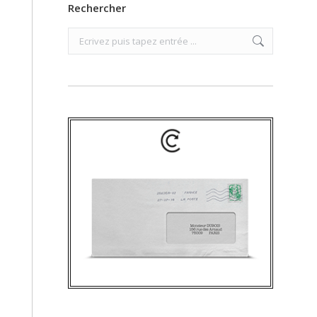
Rechercher
Search: