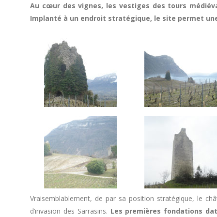
Au cœur des vignes, les vestiges des tours médiéva
Implanté à un endroit stratégique, le site permet une
Vraisemblablement, de par sa position stratégique, le châ
d’invasion des Sarrasins.
Les premières fondations date