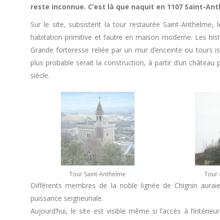
reste inconnue. C’est là que naquit en 1107 Saint-Ant
Sur le site, subsistent la tour restaurée Saint-Anthelme,
habitation primitive et l’autre en maison moderne. Les hist
Grande forteresse reliée par un mur d’enceinte ou tours i
plus probable serait la construction, à partir d’un château
siècle.
Tour Saint-Anthelme
Tour 
Différents membres de la noble lignée de Chignin auraie
puissance seigneuriale.
Aujourd’hui, le site est visible même si l’accès à l’intérie