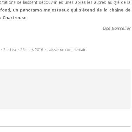
tations se laissent découvrir les unes après les autres au gré de la
e fond, un panorama majestueux qui s’étend de la chaîne de
a Chartreuse.
Lise Boisselier
Par
Léa
26 mars 2016
Laisser un commentaire