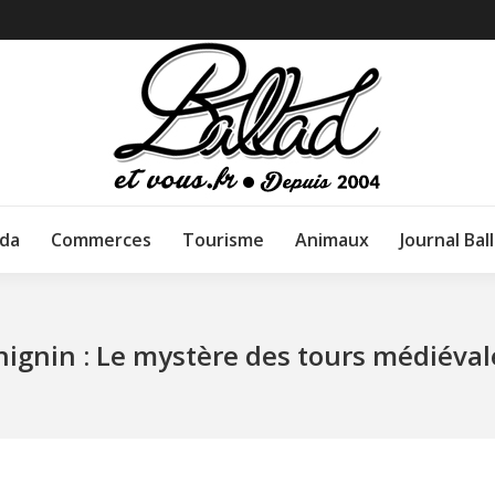
da
Commerces
Tourisme
Animaux
Journal Bal
hignin : Le mystère des tours médiéval