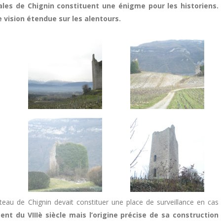
les de Chignin constituent une énigme pour les historiens.
 vision étendue sur les alentours.
teau de Chignin devait constituer une place de surveillance en cas
nt du VIIIè siècle mais l’origine précise de sa construction