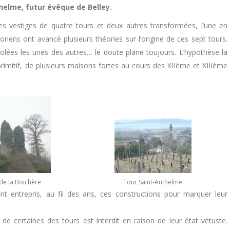
helme, futur évêque de Belley.
 les vestiges de quatre tours et deux autres transformées, l’une en
oriens ont avancé plusieurs théories sur l’origine de ces sept tours.
solées les unes des autres… le doute plane toujours. L’hypothèse la
 primitif, de plusieurs maisons fortes au cours des XIIème et XIIIème
de la Boichère
Tour Saint-Anthelme
nt entrepris, au fil des ans, ces constructions pour marquer leur
ur de certaines des tours est interdit en raison de leur état vétuste.