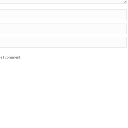
me I comment.