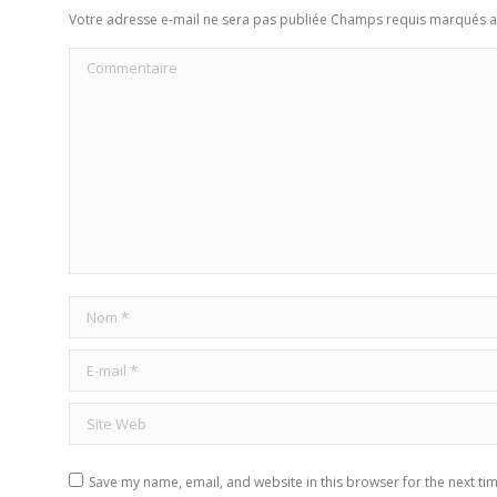
Votre adresse e-mail ne sera pas publiée Champs requis marqués 
Commentaire
Nom *
E-mail *
Site Web
Save my name, email, and website in this browser for the next ti