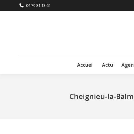
04 79 81 13 65
Accueil
Actu
Agen
Cheignieu-la-Balm