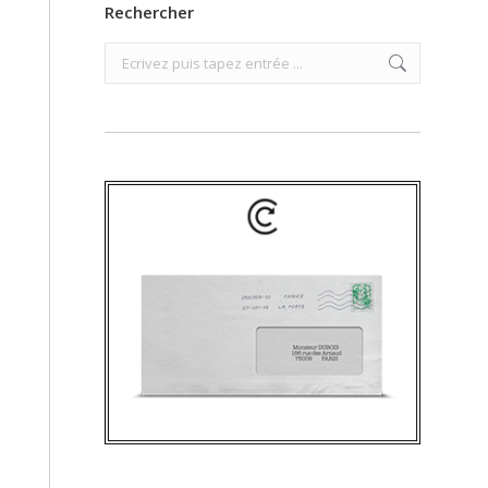
Rechercher
Search: