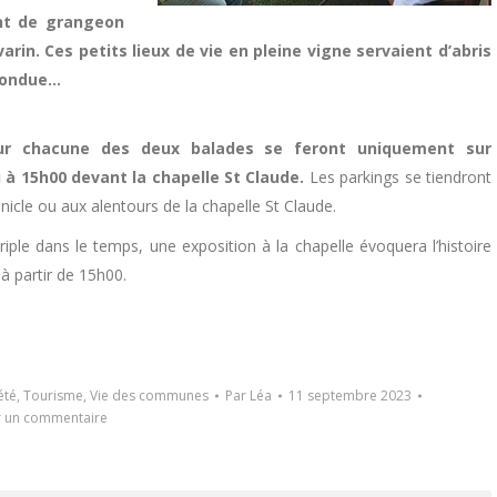
ant de grangeon
rin. Ces petits lieux de vie en pleine vigne servaient d’abris
 fondue…
our chacune des deux balades se feront uniquement sur
u à 15h00 devant la chapelle St Claude.
Les parkings se tiendront
nicle ou aux alentours de la chapelle St Claude.
iple dans le temps, une exposition à la chapelle évoquera l’histoire
à partir de 15h00.
été
,
Tourisme
,
Vie des communes
Par
Léa
11 septembre 2023
r un commentaire