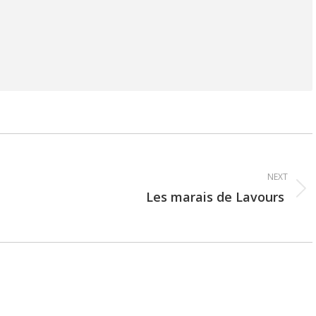
NEXT
Les marais de Lavours
Next
post: