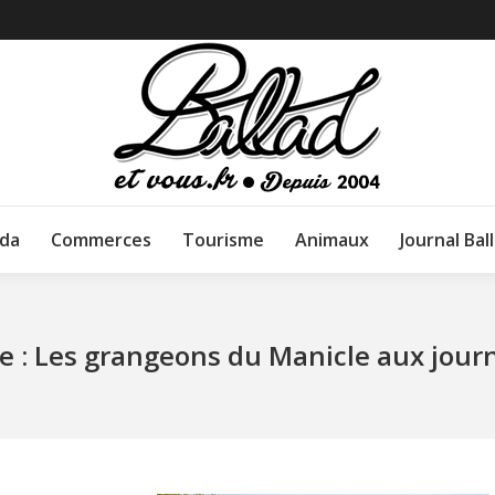
da
Commerces
Tourisme
Animaux
Journal Bal
e : Les grangeons du Manicle aux jour