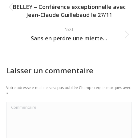
navigation
BELLEY – Conférence exceptionnelle avec
Previous
Jean-Claude Guillebaud le 27/11
post:
NEXT
Sans en perdre une miette…
Next
post:
Laisser un commentaire
Votre adresse e-mail ne sera pas publiée Champs requis marqués avec
*
Commentaire