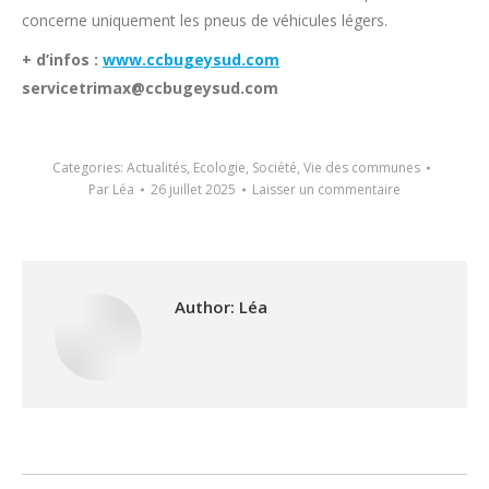
concerne uniquement les pneus de véhicules légers.
+ d’infos :
www.ccbugeysud.com
servicetrimax@ccbugeysud.com
Categories:
Actualités
,
Ecologie
,
Société
,
Vie des communes
Par
Léa
26 juillet 2025
Laisser un commentaire
Author:
Léa