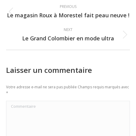
Post
PREVIOUS
navigation
Le magasin Roux à Morestel fait peau neuve !
Previous
post:
NEXT
Le Grand Colombier en mode ultra
Next
post:
Laisser un commentaire
Votre adresse e-mail ne sera pas publiée Champs requis marqués avec
*
Commentaire