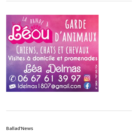
Ballad’News