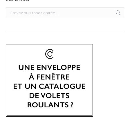
Search: