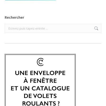
Rechercher
Search: