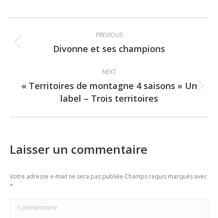
Post
PREVIOUS
navigation
Divonne et ses champions
Previous
post:
NEXT
« Territoires de montagne 4 saisons » Un
Next
label – Trois territoires
post:
Laisser un commentaire
Votre adresse e-mail ne sera pas publiée Champs requis marqués avec
*
Commentaire