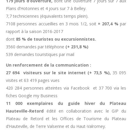
179 jours d’ouverture,
dont une ouverture 7 jours sur 7 aux
Plans d’Hotonnes et 4 jours sur 7 à Belley.
7,7 techniciennes (équivalents temps plein).
7108 personnes accueillies en 3 mois 1/2, soit
+ 207,4 %
par
rapport à la saison 2016-2017
dont
85 % de touristes ou excursionnistes.
3560 demandes par téléphone
(+ 231,8 %)
539 demandes touristiques par mail
Un renforcement de la communication :
27 694 visiteurs sur le site internet (+ 73,5 %),
35 095
visites et 63 419 pages vues
420 284 personnes atteintes via Facebook et 37 700 via les
fiches Google my Business
11 000 exemplaires du guide hiver du Plateau
Hauteville-Retord
édité en collaboration avec le GIP du
Plateau de Retord et les Offices de Tourisme du Plateau
d’Hauteville, de Terre Valserine et du Haut-Valromey.