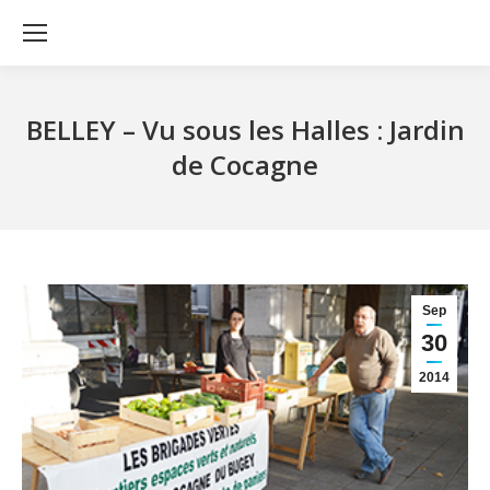
BELLEY – Vu sous les Halles : Jardin
de Cocagne
Sep
30
2014