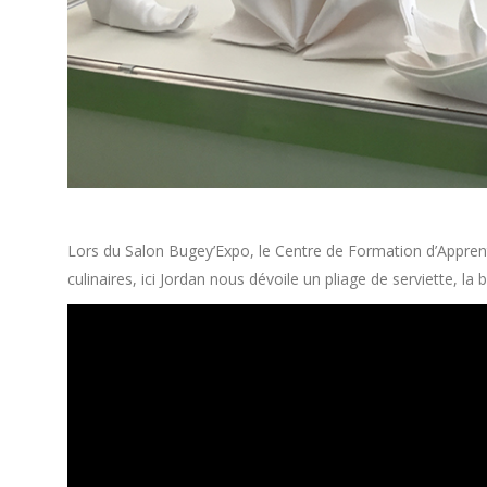
Lors du Salon Bugey’Expo, le Centre de Formation d’Appre
culinaires, ici Jordan nous dévoile un pliage de serviette, la b