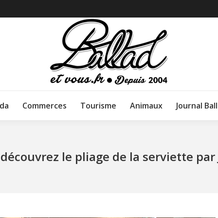
da
Commerces
Tourisme
Animaux
Journal Bal
écouvrez le pliage de la serviette par J