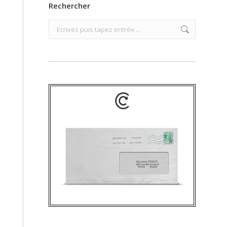
Rechercher
Search: