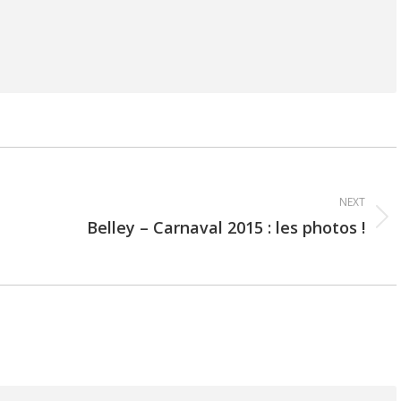
NEXT
Belley – Carnaval 2015 : les photos !
Next
post: