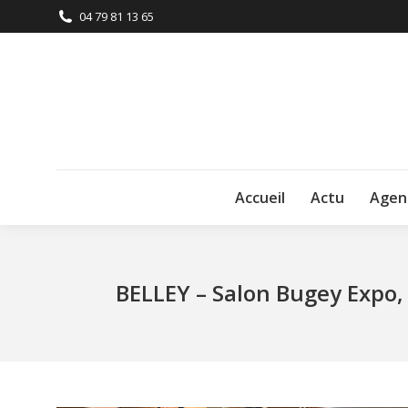
04 79 81 13 65
Accueil
Actu
Agen
BELLEY – Salon Bugey Expo, d