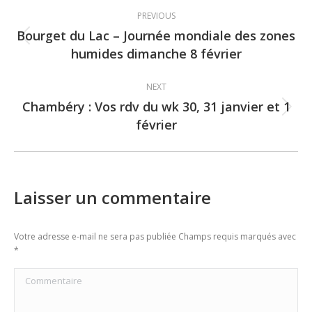
Post
PREVIOUS
navigation
Bourget du Lac – Journée mondiale des zones
Previous
humides dimanche 8 février
post:
NEXT
Chambéry : Vos rdv du wk 30, 31 janvier et 1
Next
février
post:
Laisser un commentaire
Votre adresse e-mail ne sera pas publiée Champs requis marqués avec
*
Commentaire