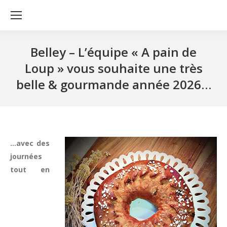
Belley – L’équipe « A pain de
Loup » vous souhaite une très
belle & gourmande année 2026…
…avec des
journées
tout en