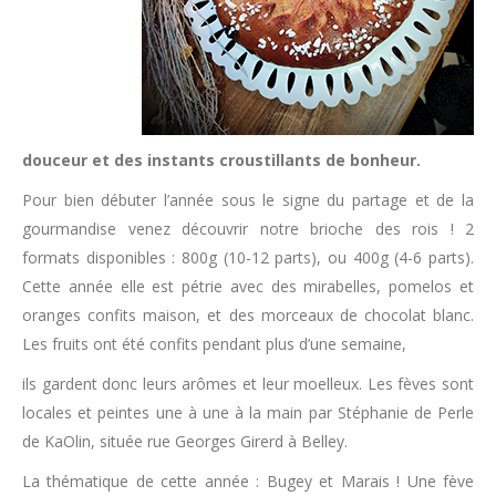
douceur et des instants croustillants de bonheur.
Pour bien débuter l’année sous le signe du partage et de la
gourmandise venez découvrir notre brioche des rois ! 2
formats disponibles : 800g (10-12 parts), ou 400g (4-6 parts).
Cette année elle est pétrie avec des mirabelles, pomelos et
oranges confits maison, et des morceaux de chocolat blanc.
Les fruits ont été confits pendant plus d’une semaine,
ils gardent donc leurs arômes et leur moelleux. Les fèves sont
locales et peintes une à une à la main par Stéphanie de Perle
de KaOlin, située rue Georges Girerd à Belley.
La thématique de cette année : Bugey et Marais ! Une fève