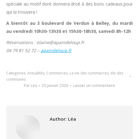
spéciale au motif doré donnera droit à des bons cadeaux pour
qui la trouvera !
A bientôt au 3 boulevard de Verdun à Belley, du mardi
au vendredi 10h30-13h30 et 15h30-18h30, samedi 8h-12h
Réservations : elaine@apaindeloup.fr
04 79 81 52 72 –
apaindeloup.fr
Categories:
Actualités
,
Commerces
,
La vie des commerces
,
Vie des
communes
Par
Léa
20 janvier 2026
Laisser un commentaire
Author:
Léa