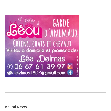
Ballad’News