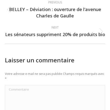
PREVIOUS
navigation
BELLEY – Déviation : ouverture de l’avenue
Previous
Charles de Gaulle
post:
NEXT
Les sénateurs suppriment 20% de produits bio
Next
post:
Laisser un commentaire
Votre adresse e-mail ne sera pas publiée Champs requis marqués avec
*
Commentaire