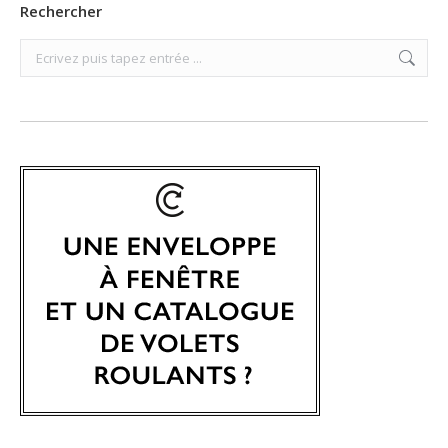
Rechercher
Search: