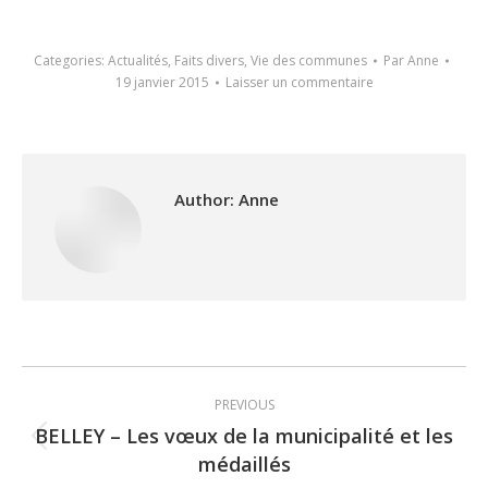
Categories:
Actualités
,
Faits divers
,
Vie des communes
Par
Anne
19 janvier 2015
Laisser un commentaire
Author:
Anne
Post
PREVIOUS
navigation
BELLEY – Les vœux de la municipalité et les
Previous
médaillés
post: