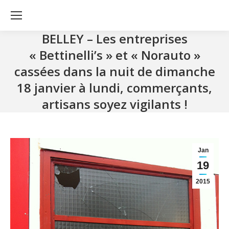
BELLEY – Les entreprises
« Bettinelli’s » et « Norauto »
cassées dans la nuit de dimanche
18 janvier à lundi, commerçants,
artisans soyez vigilants !
Jan
19
2015