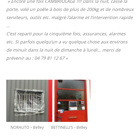
» Encore une fois CAMBRIOLAGE !!!! Dans la nuit, cassé la
porte, volé un poêle à bois de plus de 200kg et de nombreux
serviteurs, outils etc. malgré l’alarme et l’i
ntervention rapide
…
C’est reparti pour la cinquième fois, assurances, alarmes
etc. Si parfois quelqu’un a vu quelque chose aux environs
de minuit dans la nuit de dimanche à lundi… merci de
prévenir au : 04 79 81 12 67 «
NORAUTO – Belley
BETTINELLI’S – Belley