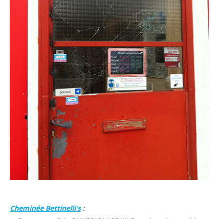
Cheminée Bettinelli’s
: