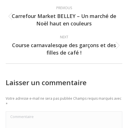
Post
PREVIOUS
navigation
Carrefour Market BELLEY – Un marché de
Previous
Noël haut en couleurs
post:
NEXT
Course carnavalesque des garçons et des
Next
filles de café !
post:
Laisser un commentaire
Votre adresse e-mail ne sera pas publiée Champs requis marqués avec
*
Commentaire