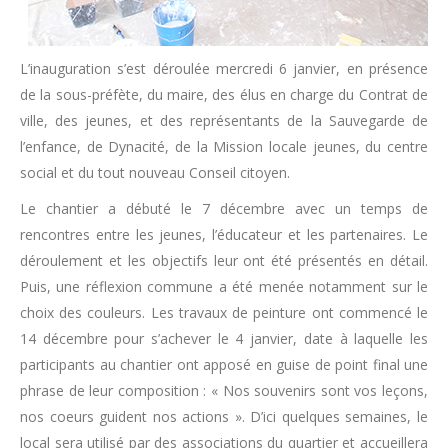
L’inauguration s’est déroulée mercredi 6 janvier, en présence
de la sous-préfète, du maire, des élus en charge du Contrat de
ville, des jeunes, et des représentants de la Sauvegarde de
l’enfance, de Dynacité, de la Mission locale jeunes, du centre
social et du tout nouveau Conseil citoyen.
Le chantier a débuté le 7 décembre avec un temps de
rencontres entre les jeunes, l’éducateur et les partenaires. Le
déroulement et les objectifs leur ont été présentés en détail.
Puis, une réflexion commune a été menée notamment sur le
choix des couleurs. Les travaux de peinture ont commencé le
14 décembre pour s’achever le 4 janvier, date à laquelle les
participants au chantier ont apposé en guise de point final une
phrase de leur composition : « Nos souvenirs sont vos leçons,
nos coeurs guident nos actions ». D’ici quelques semaines, le
local sera utilisé par des associations du quartier et accueillera