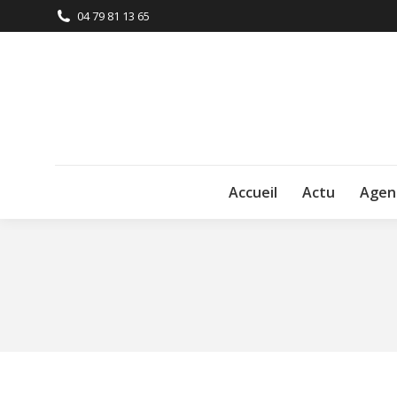
04 79 81 13 65
Accueil
Actu
Agen