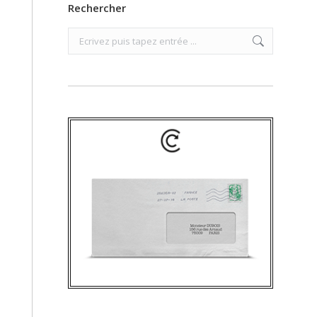
Rechercher
Search: