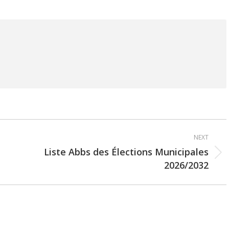
NEXT
Liste Abbs des Élections Municipales
Next
2026/2032
post: