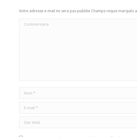
Votre adresse e-mail ne sera pas publiée Champs requis marqués 
Commentaire
Nom *
E-mail *
Site Web