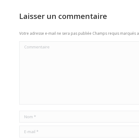
Laisser un commentaire
Votre adresse e-mail ne sera pas publiée Champs requis marqués 
Commentaire
Nom *
E-mail *