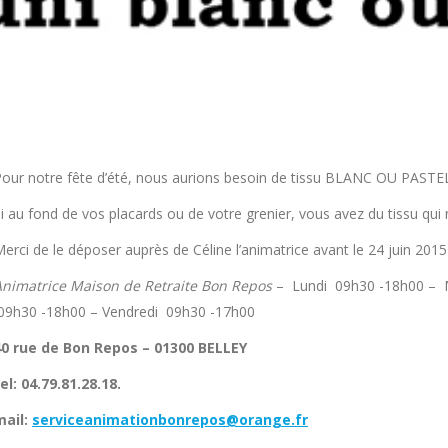
our notre fête d’été, nous aurions besoin de tissu BLANC OU PASTE
i au fond de vos placards ou de votre grenier, vous avez du tissu qu
erci de le déposer auprès de Céline l’animatrice avant le 24 juin 20
Animatrice Maison de Retraite Bon Repos
– Lundi 09h30 -18h00 – M
09h30 -18h00 – Vendredi 09h30 -17h00
40 rue de Bon Repos – 01300 BELLEY
el: 04.79.81.28.18.
mail:
serviceanimationbonrepos@orange.fr