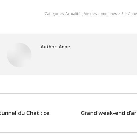
Categories:
Actualités
,
Vie des communes
Par
Anne
Author:
Anne
unnel du Chat : ce
Grand week-end d’ar
Next
post: