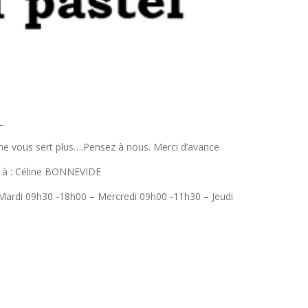
L.
i ne vous sert plus….Pensez à nous. Merci d’avance
15 à : Céline BONNEVIDE
ardi 09h30 -18h00 – Mercredi 09h00 -11h30 – Jeudi