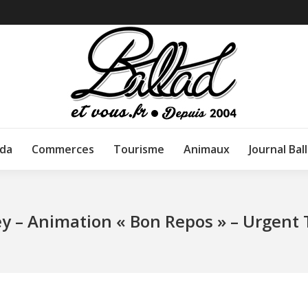
da
Commerces
Tourisme
Animaux
Journal Bal
ey – Animation « Bon Repos » – Urgent 