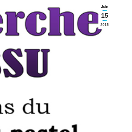
Juin
15
2015