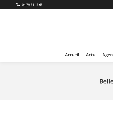
04 79 81 13 65
Accueil
Actu
Agen
Bell