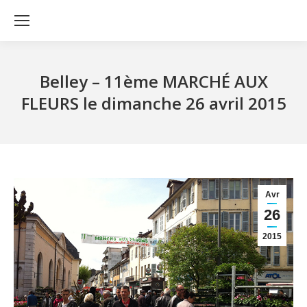
Belley – 11ème MARCHÉ AUX
FLEURS le dimanche 26 avril 2015
Avr
26
2015