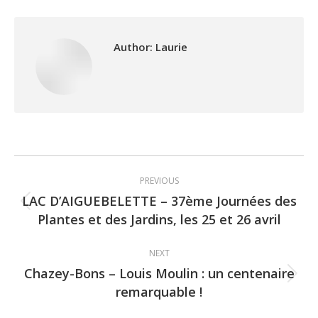
Author:
Laurie
Post
PREVIOUS
navigation
LAC D’AIGUEBELETTE – 37ème Journées des
Previous
Plantes et des Jardins, les 25 et 26 avril
post:
NEXT
Chazey-Bons – Louis Moulin : un centenaire
Next
remarquable !
post: