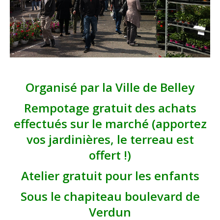
Organisé par la Ville de Belley
Rempotage gratuit des achats
effectués sur le marché (apportez
vos jardinières, le terreau est
offert !)
Atelier gratuit pour les enfants
Sous le chapiteau boulevard de
Verdun