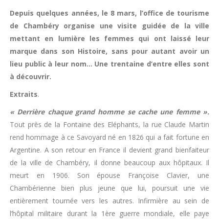
Depuis quelques années, le 8 mars, l’office de tourisme
de Chambéry organise une visite guidée de la ville
mettant en lumière les femmes qui ont laissé leur
marque dans son Histoire, sans pour autant avoir un
lieu public à leur nom… Une trentaine d’entre elles sont
à découvrir.
Extraits
.
« Derrière chaque grand homme se cache une femme ».
Tout près de la Fontaine des Eléphants, la rue Claude Martin
rend hommage à ce Savoyard né en 1826 qui a fait fortune en
Argentine. A son retour en France il devient grand bienfaiteur
de la ville de Chambéry, il donne beaucoup aux hôpitaux. Il
meurt en 1906. Son épouse Françoise Clavier, une
Chambérienne bien plus jeune que lui, poursuit une vie
entièrement tournée vers les autres. Infirmière au sein de
l’hôpital militaire durant la 1ère guerre mondiale, elle paye