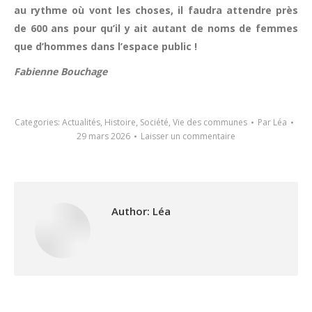
au rythme où vont les choses, il faudra attendre près
de 600 ans pour qu’il y ait autant de noms de femmes
que d’hommes dans l’espace public !
Fabienne Bouchage
Categories:
Actualités
,
Histoire
,
Société
,
Vie des communes
Par
Léa
29 mars 2026
Laisser un commentaire
Author:
Léa