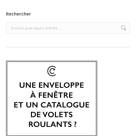
Rechercher
Search: