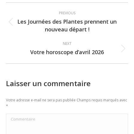
Post
PREVIOUS
navigation
Les Journées des Plantes prennent un
Previous
nouveau départ !
post:
NEXT
Votre horoscope d’avril 2026
Next
post:
Laisser un commentaire
Votre adresse e-mail ne sera pas publiée Champs requis marqués avec
*
Commentaire