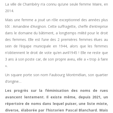
La ville de Chambéry n’a connu qu’une seule femme Maire, en
2014.
Mais une femme a joué un rôle exceptionnel des années plus
tôt : Amandine d’Avignon. Cette suffragette, cheffe d’entreprise
dans le domaine du bâtiment, a longtemps milité pour le droit
des femmes. Elle est l’une des 2 premières femmes élues au
sein de l’équipe municipale en 1944, alors que les femmes
n’obtiennent le droit de vote qu’en avril1945 ! Elle ne reste que
3 ans à son poste car, de son propre aveu, elle a « trop à faire
».
Un square porte son nom Faubourg Montmélian, son quartier
d’origine…
Les progrès sur la féminisation des noms de rues
avancent lentement. Il existe même, depuis 2021, un
répertoire de noms dans lequel puiser, une liste mixte,
diverse, élaborée par l’historien Pascal Blanchard. Mais