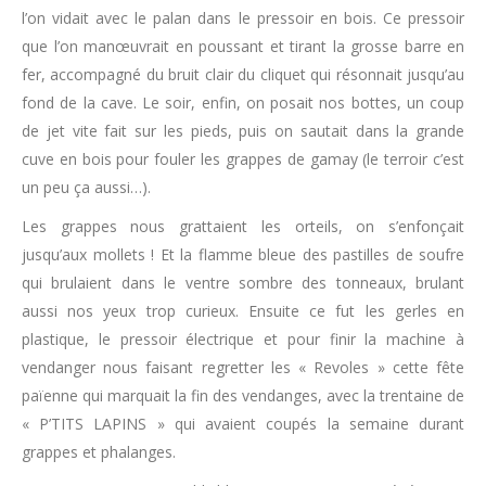
l’on vidait avec le palan dans le pressoir en bois. Ce pressoir
que l’on manœuvrait en poussant et tirant la grosse barre en
fer, accompagné du bruit clair du cliquet qui résonnait jusqu’au
fond de la cave. Le soir, enfin, on posait nos bottes, un coup
de jet vite fait sur les pieds, puis on sautait dans la grande
cuve en bois pour fouler les grappes de gamay (le terroir c’est
un peu ça aussi…).
Les grappes nous grattaient les orteils, on s’enfonçait
jusqu’aux mollets ! Et la flamme bleue des pastilles de soufre
qui brulaient dans le ventre sombre des tonneaux, brulant
aussi nos yeux trop curieux. Ensuite ce fut les gerles en
plastique, le pressoir électrique et pour finir la machine à
vendanger nous faisant regretter les « Revoles » cette fête
païenne qui marquait la fin des vendanges, avec la trentaine de
« P’TITS LAPINS » qui avaient coupés la semaine durant
grappes et phalanges.