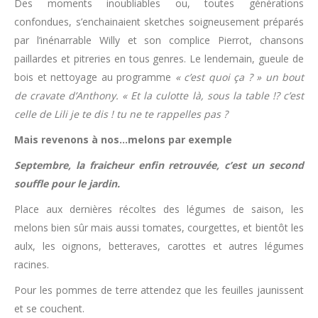
Des moments inoubliables ou, toutes générations
confondues, s’enchainaient sketches soigneusement préparés
par l’inénarrable Willy et son complice Pierrot, chansons
paillardes et pitreries en tous genres. Le lendemain, gueule de
bois et nettoyage au programme
« c’est quoi ça ? » un bout
de cravate d’Anthony. « Et la culotte là, sous la table !? c’est
celle de Lili je te dis ! tu ne te rappelles pas ?
Mais revenons à nos…melons par exemple
Septembre, la fraicheur enfin retrouvée, c’est un second
souffle pour le jardin.
Place aux dernières récoltes des légumes de saison, les
melons bien sûr mais aussi tomates, courgettes, et bientôt les
aulx, les oignons, betteraves, carottes et autres légumes
racines.
Pour les pommes de terre attendez que les feuilles jaunissent
et se couchent.