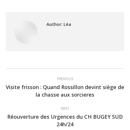
Author:
Léa
Post
PREVIOUS
navigation
Visite frisson : Quand Rossillon devint siège de
Previous
la chasse aux sorcieres
post:
NEXT
Réouverture des Urgences du CH BUGEY SUD
Next
24h/24
post: