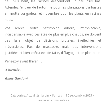
peu plus haut, les racines descendront un peu plus bas.
Attendez l’entrée de l’automne pour les plantations d’arbustes
en motte ou godets, et novembre pour les plants en racines
nues.
Vos arbres, votre patrimoine arboré, irremplaçable,
indispensable avec ces étés de plus en plus chauds, ne doivent
pas faire l’objet de décisions brutales, irréfléchies et
irréversibles. Pas de massacre, mais des interventions
justifiées et bien exécutées de taille, d’élagage et de plantation.
Pensez-y avant l’hiver ….
A bientôt !
Gilles Gardoni
Categories:
Actualités
,
Jardin
Par
Léa
16 septembre 2025
Laisser un commentaire