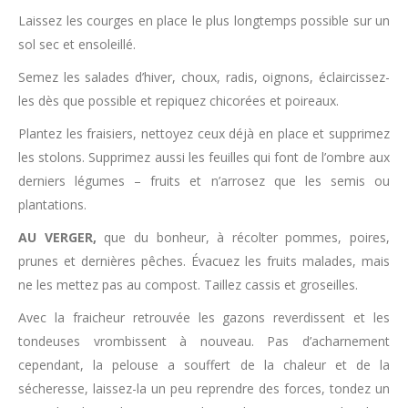
Laissez les courges en place le plus longtemps possible sur un
sol sec et ensoleillé.
Semez les salades d’hiver, choux, radis, oignons, éclaircissez-
les dès que possible et repiquez chicorées et poireaux.
Plantez les fraisiers, nettoyez ceux déjà en place et supprimez
les stolons. Supprimez aussi les feuilles qui font de l’ombre aux
derniers légumes – fruits et n’arrosez que les semis ou
plantations.
AU VERGER,
que du bonheur, à récolter pommes, poires,
prunes et dernières pêches. Évacuez les fruits malades, mais
ne les mettez pas au compost. Taillez cassis et groseilles.
Avec la fraicheur retrouvée les gazons reverdissent et les
tondeuses vrombissent à nouveau. Pas d’acharnement
cependant, la pelouse a souffert de la chaleur et de la
sécheresse, laissez-la un peu reprendre des forces, tondez un