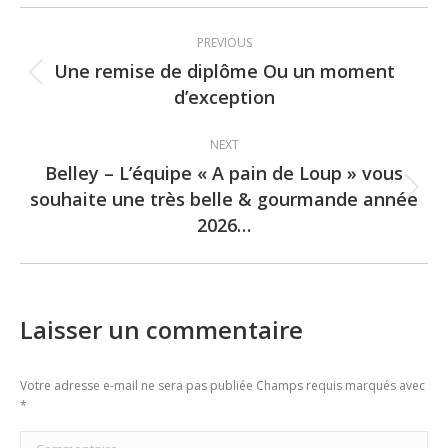
Post
PREVIOUS
navigation
Une remise de diplôme Ou un moment
Previous
d’exception
post:
NEXT
Belley – L’équipe « A pain de Loup » vous
souhaite une très belle & gourmande année
Next
2026…
post:
Laisser un commentaire
Votre adresse e-mail ne sera pas publiée Champs requis marqués avec
*
Commentaire