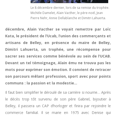
Le 8 décembre dernier, lors de sa remise du trophée.
Michèle Damelet, Alain Vacther, le père-noël, Jean
Pierre Nehr, Annie Dellablanche et Dimitri Lahuerta.
décembre, Alain Vacther se voyait remettre par Loïc
Kata, le président de l’Ucab, l’union des commerçants et
artisans de Belley, en présence du maire de Belley,
Dimitri Lahuerta, un trophée, une récompense pour
sacrer ses services comme bénévole au sein de l’UCAB.
Devant un tel témoignage, Alain ému ne trouva pas les
mots pour exprimer son émotion. Il convient de retracer
son parcours mêlant profession, sport avec pour points
communs : la passion et la modestie…
Il faut bien simplifier le déroulé de sa carrière si nourrie… Après
le décès trop tôt survenu de son père Gabriel, bijoutier à
Belley, il passera un CAP d’horloger et finira par rejoindre le
commerce familial. Il se marie en 1975 avec Denise qui