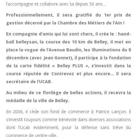
l’accompagne et collabore avec lui depuis 50 ans…
Professionnellement, il sera gratifié du 1er prix de
gestion décerné par la Chambre des Métiers de l’Ain !
En compagnie d’amis qui lui sont chers, il crée le : hand-
ball belleysan, la course des 10 km de Belley, il met en
place la vogue de l’Avenue Baudin, les Illuminations du 8
décembre (avec Jean Gonnet), il participe à la fondation
de la carte fidélité « Belley PLUS », s’investit dans la
course réputée de Contrevoz et plus encore… Il sera
secrétaire de l’UCAB.
Au milieu de ce florilège de belles actions, il recevra la
médaille de la ville de Belley.
En 2006, il cède son fond de commerce à Patrice Lançon. Il
s’investit toujours comme bénévole dans diverses associations
dont l’Ucab évidemment, pour la défense sans trêve du
commerce de centre-ville.