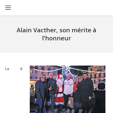
Alain Vacther, son mérite à
l’honneur
Le 8