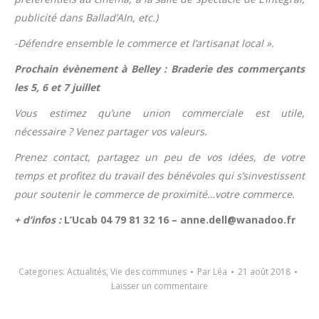
publicité dans Ballad’AIn, etc.)
-Défendre ensemble le commerce et l’artisanat local ».
Prochain évènement à Belley : Braderie des commerçants
les 5, 6 et 7 juillet
Vous estimez qu’une union commerciale est utile,
nécessaire ? Venez partager vos valeurs.
Prenez contact, partagez un peu de vos idées, de votre
temps et profitez du travail des bénévoles qui s’sinvestissent
pour soutenir le commerce de proximité…votre commerce.
+ d’infos :
L’Ucab 04 79 81 32 16 –
anne.dell@wanadoo.fr
Categories:
Actualités
,
Vie des communes
Par
Léa
21 août 2018
Laisser un commentaire