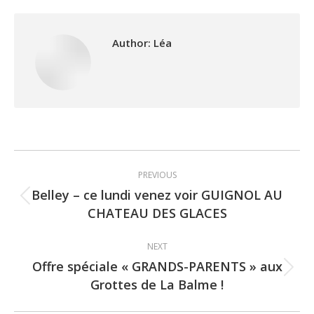
Author:
Léa
Post
PREVIOUS
navigation
Belley – ce lundi venez voir GUIGNOL AU
Previous
CHATEAU DES GLACES
post:
NEXT
Offre spéciale « GRANDS-PARENTS » aux
Next
Grottes de La Balme !
post: