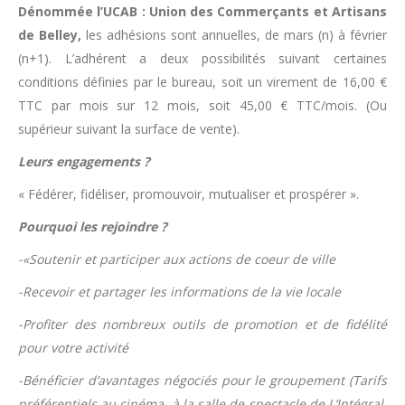
Dénommée l’UCAB : Union des Commerçants et Artisans
de Belley,
les adhésions sont annuelles, de mars (n) à février
(n+1). L’adhérent a deux possibilités suivant certaines
conditions définies par le bureau, soit un virement de 16,00 €
TTC par mois sur 12 mois, soit 45,00 € TTC/mois. (Ou
supérieur suivant la surface de vente).
Leurs engagements ?
« Fédérer, fidéliser, promouvoir, mutualiser et prospérer ».
Pourquoi les rejoindre ?
-«Soutenir et participer aux actions de coeur de ville
-Recevoir et partager les informations de la vie locale
-Profiter des nombreux outils de promotion et de fidélité
pour votre activité
-Bénéficier d’avantages négociés pour le groupement (Tarifs
préférentiels au cinéma, à la salle de spectacle de L’Intégral,