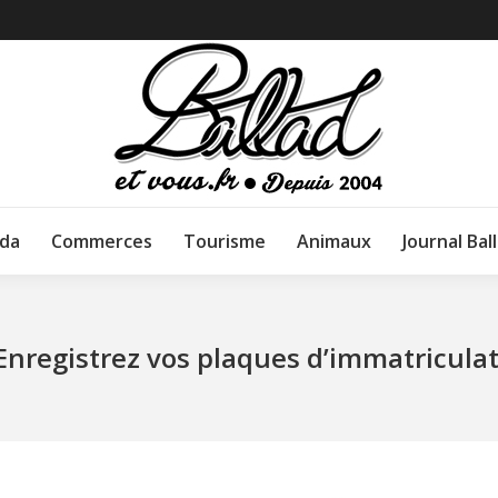
da
Commerces
Tourisme
Animaux
Journal Bal
Enregistrez vos plaques d’immatricula