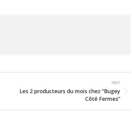
NEXT
Les 2 producteurs du mois chez “Bugey
Next
Côté Fermes”
post: