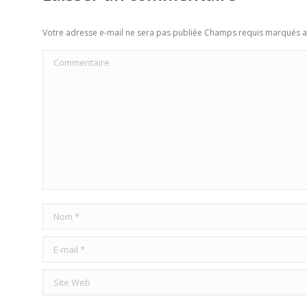
Votre adresse e-mail ne sera pas publiée Champs requis marqués 
Commentaire
Nom *
E-mail *
Site Web