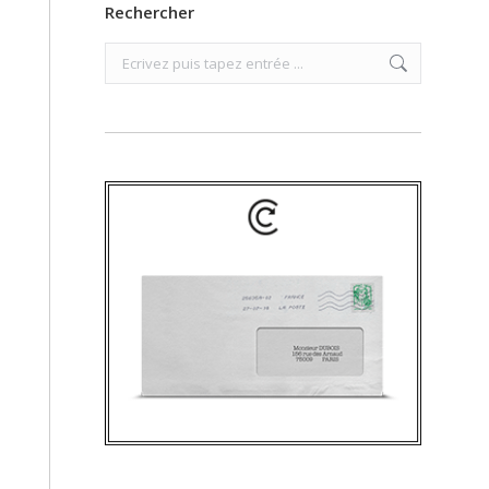
Rechercher
Search: