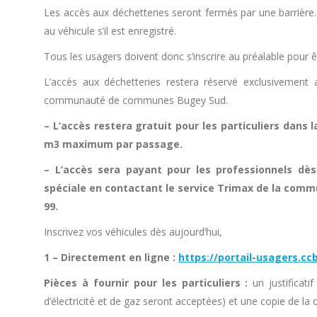
Les accès aux déchetteries seront fermés par une barrière. 
au véhicule s’il est enregistré.
Tous les usagers doivent donc s’inscrire au préalable pour ê
L’accès aux déchetteries restera réservé exclusivement au
communauté de communes Bugey Sud.
– L’accès restera gratuit pour les particuliers dans 
m3 maximum par passage.
– L’accès sera payant pour les professionnels dès
spéciale en contactant le service Trimax de la com
99.
Inscrivez vos véhicules dès aujourd’hui,
1 – Directement en ligne :
https://portail-usagers.
Pièces à fournir pour les particuliers :
un justificati
d’électricité et de gaz seront acceptées) et une copie de la 