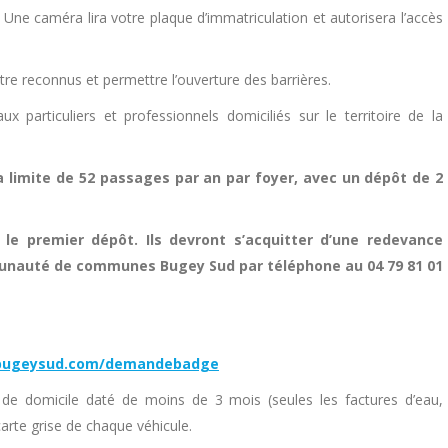
Une caméra lira votre plaque d’immatriculation et autorisera l’accès
tre reconnus et permettre l’ouverture des barrières.
x particuliers et professionnels domiciliés sur le territoire de la
la limite de 52 passages par an par foyer, avec un dépôt de 2
 le premier dépôt. Ils devront s’acquitter d’une redevance
munauté de communes Bugey Sud par téléphone au 04 79 81 01
ccbugeysud.com/demandebadge
f de domicile daté de moins de 3 mois (seules les factures d’eau,
carte grise de chaque véhicule.