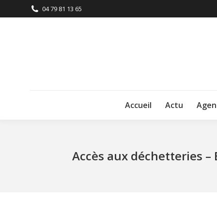
04 79 81 13 65
Accueil
Actu
Agen
Accès aux déchetteries – 