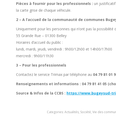
Pièces à fournir pour les professionnels :
un justificati
la carte grise de chaque véhicule.
2 – A l’accueil de la communauté de communes Buge
Uniquement pour les personnes qui n’ont pas la possibilité de 
55 Grande Rue – 01300 Belley
Horaires d’accueil du public :
lundi, mardi, jeudi, vendredi : 9h00/12h00 et 14h00/17h00
mercredi : 9h00/11h30
3 – Pour les professionnels
Contactez le service Trimax par téléphone au
04 79 81 01 
Renseignements et informations : 04 79 81 41 05 (cho
Source & Infos de la CCBS :
https://www.bugeysud-tri
Categories:
Actualités
,
Société
,
Vie des commu