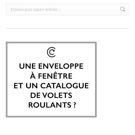
Search: