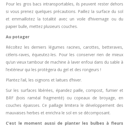
Pour les gros bacs intransportables, ils peuvent rester dehors
si vous prenez quelques précautions. Paillez la surface du sol
et emmaillotez la totalité avec un voile d’hivernage ou du
papier bulle, mettez plusieurs couches.
Au potager
Récoltez les derniers légumes racines, carottes, betteraves,
céleris-raves, équeutez-les. Pour les conserver rien de mieux
qu’un vieux tambour de machine à laver enfoui dans du sable à
l’extérieur qui les protègera du gel et des rongeurs !
Plantez l’ail, les oignons et laitues d’hiver.
Sur les surfaces libérées, épandez paille, compost, fumier et
BRF (bois raméal fragmenté) ou copeaux de broyage, en
couches épaisses. Ce paillage limitera le développement des
mauvaises herbes et enrichra le sol en se décomposant.
C’est le moment aussi de planter les bulbes à fleurs