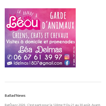
Ballad’News
BatÔjazz 2026 : C’est parti pour la 12ème !!! Du 21 au 30 août, Avant-