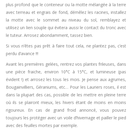
plus profond que le conteneur ou la motte mélangée à la terre
avec terreau et engrais de fond, démêlez les racines, installez
la motte avec le sommet au niveau du sol, remblayez et
utilisez un lien souple qui évitera aussi le contact du tronc avec
le tuteur. Arrosez abondamment, tassez bien.
Si vous n’êtes pas prêt à faire tout cela, ne plantez pas, c’est
perdu d’avance !!!
Avant les premières gelées, rentrez vos plantes frileuses, dans
une pièce fraiche, environ 10°C à 15°C, et lumineuse (pas
évident !) et arrosez les tous les mois. Je pense aux agrumes,
Bougainvilliers, Géraniums, etc… Pour les Lauriers roses, il est
dans la plupart des cas, possible de les mettre en pleine terre
où ils se plairont mieux, les hivers étant de moins en moins
rigoureux. En cas de grand froid annoncé, vous pouvez
toujours les protéger avec un voile d’hivernage et pailler le pied
avec des feuilles mortes par exemple.