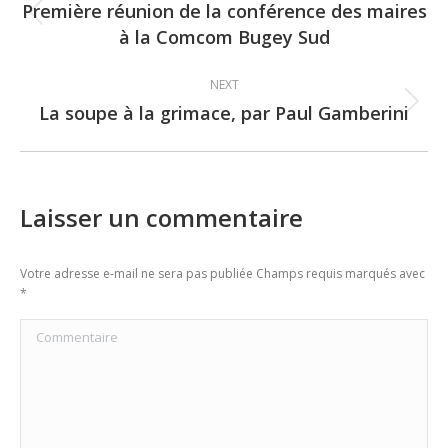
navigation
Première réunion de la conférence des maires
Previous
à la Comcom Bugey Sud
post:
NEXT
La soupe à la grimace, par Paul Gamberini
Next
post:
Laisser un commentaire
Votre adresse e-mail ne sera pas publiée Champs requis marqués avec
*
Commentaire