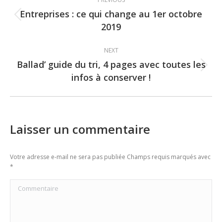
navigation
Entreprises : ce qui change au 1er octobre
Previous
2019
post:
NEXT
Ballad’ guide du tri, 4 pages avec toutes les
Next
infos à conserver !
post:
Laisser un commentaire
Votre adresse e-mail ne sera pas publiée Champs requis marqués avec
*
Commentaire