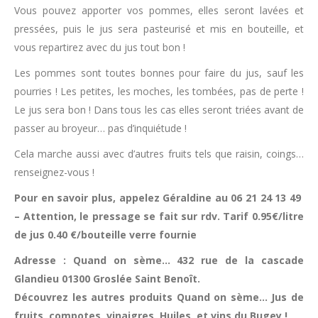
Vous pouvez apporter vos pommes, elles seront lavées et
pressées, puis le jus sera pasteurisé et mis en bouteille, et
vous repartirez avec du jus tout bon !
Les pommes sont toutes bonnes pour faire du jus, sauf les
pourries ! Les petites, les moches, les tombées, pas de perte !
Le jus sera bon ! Dans tous les cas elles seront triées avant de
passer au broyeur… pas d’inquiétude !
Cela marche aussi avec d’autres fruits tels que raisin, coings…
renseignez-vous !
Pour en savoir plus, appelez Géraldine au 06 21 24 13 49
– Attention, le pressage se fait sur rdv. Tarif 0.95€/litre
de jus 0.40 €/bouteille verre fournie
Adresse : Quand on sème… 432 rue de la cascade
Glandieu 01300 Groslée Saint Benoît.
Découvrez les autres produits Quand on sème… Jus de
fruits, compotes, vinaigres, Huiles, et vins du Bugey !