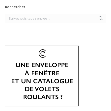
Rechercher
Search: