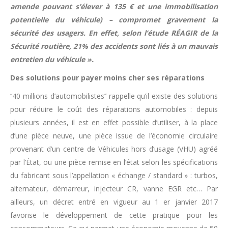
amende pouvant s’élever à 135 € et une immobilisation
potentielle du véhicule) – compromet gravement la
sécurité des usagers. En effet, selon l’étude RÉAGIR de la
Sécurité routière, 21% des accidents sont liés à un mauvais
entretien du véhicule ».
Des solutions pour payer moins cher ses réparations
‘‘40 millions d’automobilistes’’ rappelle qu’il existe des solutions
pour réduire le coût des réparations automobiles : depuis
plusieurs années, il est en effet possible d’utiliser, à la place
d’une pièce neuve, une pièce issue de l’économie circulaire
provenant d’un centre de Véhicules hors d’usage (VHU) agréé
par l’État, ou une pièce remise en l’état selon les spécifications
du fabricant sous l’appellation « échange / standard » : turbos,
alternateur, démarreur, injecteur CR, vanne EGR etc… Par
ailleurs, un décret entré en vigueur au 1 er janvier 2017
favorise le développement de cette pratique pour les