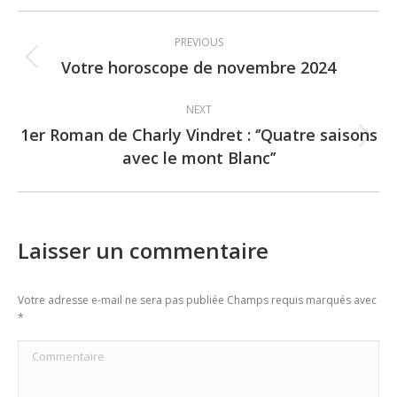
Post
PREVIOUS
navigation
Votre horoscope de novembre 2024
Previous
post:
NEXT
1er Roman de Charly Vindret : ‘’Quatre saisons
Next
avec le mont Blanc’’
post:
Laisser un commentaire
Votre adresse e-mail ne sera pas publiée Champs requis marqués avec
*
Commentaire