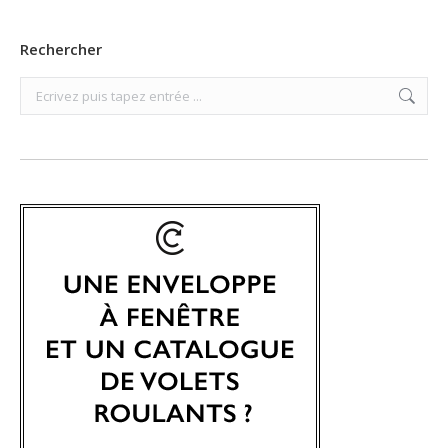
Rechercher
Search: