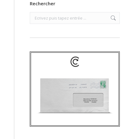
Rechercher
Search: