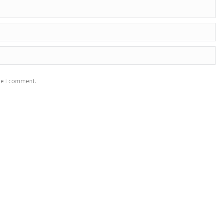
me I comment.