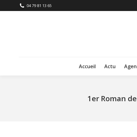
04 79 81 13 65
Accueil
Actu
Agen
1er Roman de C