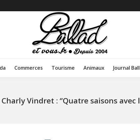
da
Commerces
Tourisme
Animaux
Journal Bal
harly Vindret : ‘’Quatre saisons avec 