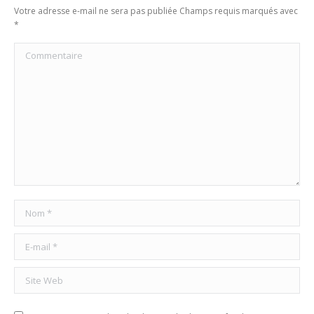
Votre adresse e-mail ne sera pas publiée Champs requis marqués avec
*
Commentaire
Nom *
E-mail *
Site Web