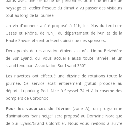
partis avec une trentaine de personnes pour une lecture de
paysage et l’atelier fresque du climat a vu passer des visiteurs
tout au long de la journée.
Un vin d’honneur a été proposé à 11h, les élus du territoire
Usses et Rhône, de l’ENJ, du département de l’Ain et de la
Haute-Savoie étaient présents ainsi que des sponsors.
Deux points de restauration étaient assurés. Un au Belvédère
de Sur Lyand, qui vous accueille aussi toute l’année, et un
stand tenu par l’Association Sur Lyand 360°.
Les navettes ont effectué une dizaine de rotations toute la
journée. Ce service était entièrement gratuit proposé au
départ du parking Petit Nice à Seyssel 74 et à la caserne des
pompiers de Corbonod.
Pour les vacances de février
(zone A), un programme
d’animations “sans neige” sera proposé au Domaine Nordique
de Sur Lyand/Grand Colombier. Nous vous invitons à suivre