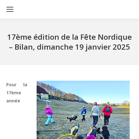
17ème édition de la Fête Nordique
– Bilan, dimanche 19 janvier 2025
Pour la
17ème
année