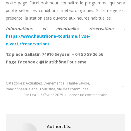
notre page Facebook pour connaître le programme qui sera
publié selon les conditions météorologiques. Si la neige est
présente, la station sera ouverte aux heures habituelles.
Informations et éventuelles réservations :
https://www.hautrhone-tourisme.fr/se-
divertir/reservation/
12 place Gallatin 74910 Seyssel – 04 50 59 26 56
Page Facebook @HautRhôneTourisme
Categories:
Actualités
,
Evenementiel
,
Haute-Savoie
,
Randonnée/Balade
,
Tourisme
,
Vie des communes
Par
Léa
6 février 2025
Laisser un commentaire
Author:
Léa