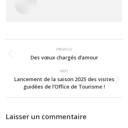
Post
PREVIOUS
navigation
Des vœux chargés d’amour
Previous
post:
NEXT
Lancement de la saison 2025 des visites
Next
guidées de l’Office de Tourisme !
post:
Laisser un commentaire