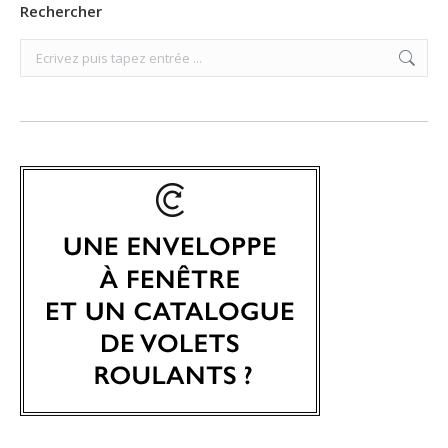
Rechercher
Search: