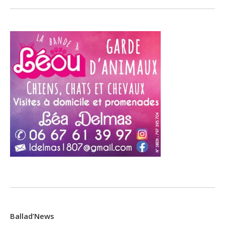
Ballad’News