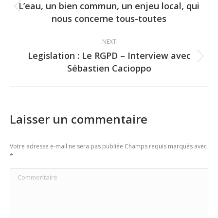
navigation
L’eau, un bien commun, un enjeu local, qui
Previous
nous concerne tous-toutes
post:
NEXT
Legislation : Le RGPD – Interview avec
Next
Sébastien Cacioppo
post:
Laisser un commentaire
Votre adresse e-mail ne sera pas publiée Champs requis marqués avec
*
Commentaire