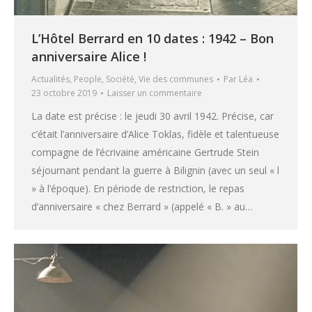
L’Hôtel Berrard en 10 dates : 1942 – Bon
anniversaire Alice !
Actualités
,
People
,
Société
,
Vie des communes
Par
Léa
23 octobre 2019
Laisser un commentaire
La date est précise : le jeudi 30 avril 1942. Précise, car
c’était l’anniversaire d’Alice Toklas, fidèle et talentueuse
compagne de l’écrivaine américaine Gertrude Stein
séjournant pendant la guerre à Bilignin (avec un seul « l
» à l’époque). En période de restriction, le repas
d’anniversaire « chez Berrard » (appelé « B. » au…