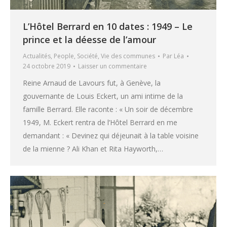
L’Hôtel Berrard en 10 dates : 1949 – Le
prince et la déesse de l’amour
Actualités
,
People
,
Société
,
Vie des communes
Par
Léa
24 octobre 2019
Laisser un commentaire
Reine Arnaud de Lavours fut, à Genève, la
gouvernante de Louis Eckert, un ami intime de la
famille Berrard. Elle raconte : « Un soir de décembre
1949, M. Eckert rentra de l’Hôtel Berrard en me
demandant : « Devinez qui déjeunait à la table voisine
de la mienne ? Ali Khan et Rita Hayworth,…