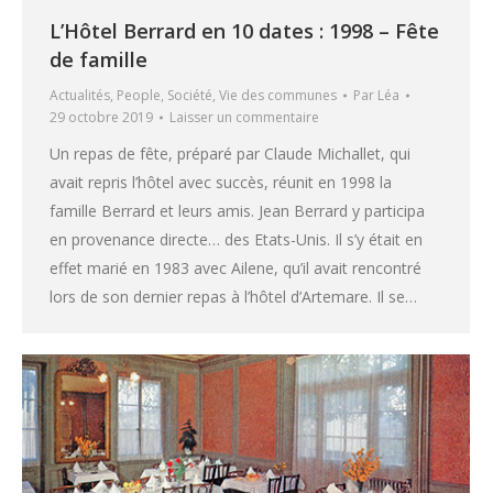
L’Hôtel Berrard en 10 dates : 1998 – Fête
de famille
Actualités
,
People
,
Société
,
Vie des communes
Par
Léa
29 octobre 2019
Laisser un commentaire
Un repas de fête, préparé par Claude Michallet, qui
avait repris l’hôtel avec succès, réunit en 1998 la
famille Berrard et leurs amis. Jean Berrard y participa
en provenance directe… des Etats-Unis. Il s’y était en
effet marié en 1983 avec Ailene, qu’il avait rencontré
lors de son dernier repas à l’hôtel d’Artemare. Il se…