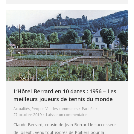
L’Hôtel Berrard en 10 dates : 1956 – Les
meilleurs joueurs de tennis du monde
Actualités
,
People
,
Vie des communes
Par
Léa
27 octobre 2019
Laisser un commentaire
Claude Berrard, cousin de Jean Berrard le successeur
de Joseph, venu tout exprès de Poitiers pour la