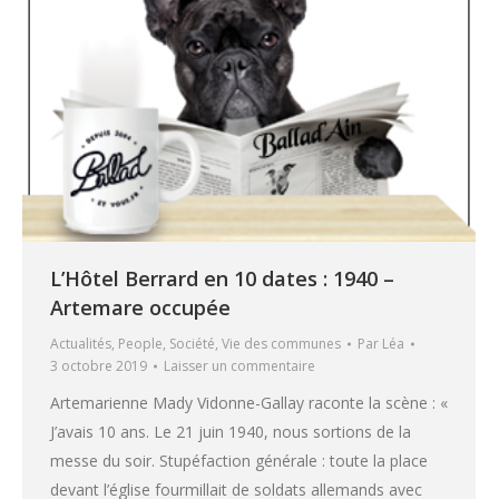
L’Hôtel Berrard en 10 dates : 1940 –
Artemare occupée
Actualités
,
People
,
Société
,
Vie des communes
Par
Léa
3 octobre 2019
Laisser un commentaire
Artemarienne Mady Vidonne-Gallay raconte la scène : «
J’avais 10 ans. Le 21 juin 1940, nous sortions de la
messe du soir. Stupéfaction générale : toute la place
devant l’église fourmillait de soldats allemands avec