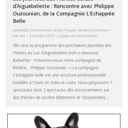
d’Aiguebelette : Rencontre avec Philippe
Ouzounian, de la Compagnie L’Echappée
Belle
Actualités
,
Evenementiel
,
Jardin
,
People
,
Vie des communes
Par
Léa
9 octobre 2019
Laisser un commentaire
Elle sera au programme des prochaines Journées des
Plantes au Lac d’Aiguebelette (voir ci-dessous)
Ballad’Ain : Présentez-nous votre compagnie de
théâtre… Philippe Ouzounian : « La compagnie
L’Echappée Belle est une structure professionnelle
installée à Tours en Indre-et-Loire. Nous proposons 7
spectacles dont 2 spectacles dits documentaires sur
des thèmes de société (Illettrisme et Citoyenneté).…