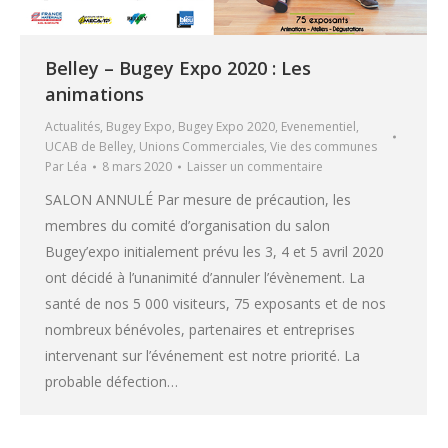
Belley – Bugey Expo 2020 : Les
animations
Actualités
,
Bugey Expo
,
Bugey Expo 2020
,
Evenementiel
,
UCAB de Belley
,
Unions Commerciales
,
Vie des communes
Par
Léa
8 mars 2020
Laisser un commentaire
SALON ANNULÉ Par mesure de précaution, les
membres du comité d’organisation du salon
Bugey’expo initialement prévu les 3, 4 et 5 avril 2020
ont décidé à l’unanimité d’annuler l’évènement. La
santé de nos 5 000 visiteurs, 75 exposants et de nos
nombreux bénévoles, partenaires et entreprises
intervenant sur l’événement est notre priorité. La
probable défection…