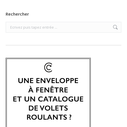
Rechercher
Search: