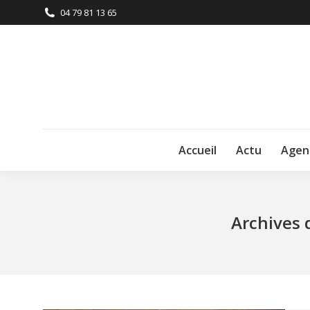
04 79 81 13 65
Accueil
Actu
Agen
Archives d