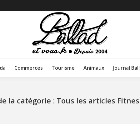
da
Commerces
Tourisme
Animaux
Journal Bal
e la catégorie :
Tous les articles Fitne