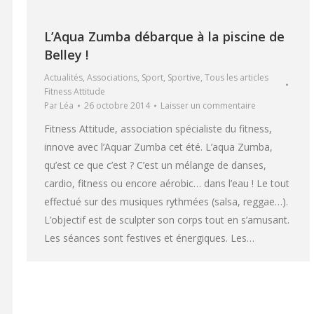
L’Aqua Zumba débarque à la piscine de
Belley !
Actualités
,
Associations
,
Sport
,
Sportive
,
Tous les articles
Fitness Attitude
Par
Léa
26 octobre 2014
Laisser un commentaire
Fitness Attitude, association spécialiste du fitness,
innove avec l’Aquar Zumba cet été. L’aqua Zumba,
qu’est ce que c’est ? C’est un mélange de danses,
cardio, fitness ou encore aérobic… dans l’eau ! Le tout
effectué sur des musiques rythmées (salsa, reggae…).
L’objectif est de sculpter son corps tout en s’amusant.
Les séances sont festives et énergiques. Les…