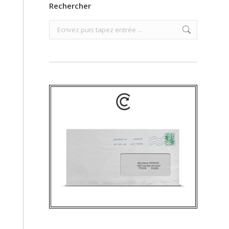
Rechercher
Search: