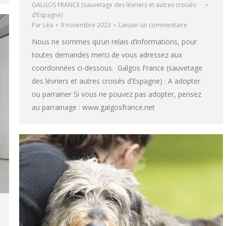
GALGOS FRANCE (sauvetage des lévriers et autres croisés
d’Espagne)
Par
Léa
9 novembre 2023
Laisser un commentaire
Nous ne sommes qu’un relais d’informations, pour
toutes demandes merci de vous adressez aux
coordonnées ci-dessous. Galgos France (sauvetage
des lévriers et autres croisés d’Espagne) : A adopter
ou parrainer Si vous ne pouvez pas adopter, pensez
au parrainage : www.galgosfrance.net