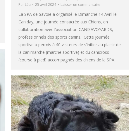
Par
Léa
25 avril 2024
Laisser un commentaire
La SPA de Savoie a organisé le Dimanche 14 Avril le
Caniday, une journée consacrée aux Chiens, en
collaboration avec l’association CANISAVOYARDS,
professionnels des sports canins. Cette journée
sportive a permis à 40 visiteurs de s’initier au plaisir de
la canimarche (marche sportive) et du canicross
(course à pied) accompagnés des chiens de la SPA…