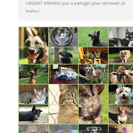
URGENT N’hésitez pas à partager pour retrouver ce
loulou !