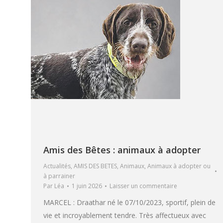
Amis des Bêtes : animaux à adopter
Actualités
,
AMIS DES BETES
,
Animaux
,
Animaux à adopter ou
à parrainer
Par
Léa
1 juin 2026
Laisser un commentaire
MARCEL : Draathar né le 07/10/2023, sportif, plein de
vie et incroyablement tendre. Très affectueux avec