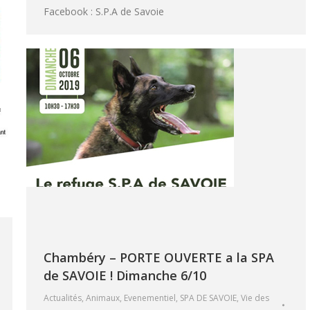
Facebook : S.P.A de Savoie
Chambéry – PORTE OUVERTE a la SPA
de SAVOIE ! Dimanche 6/10
Actualités
,
Animaux
,
Evenementiel
,
SPA DE SAVOIE
,
Vie des