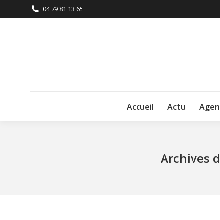
04 79 81 13 65
Accueil
Actu
Agen
Archives d