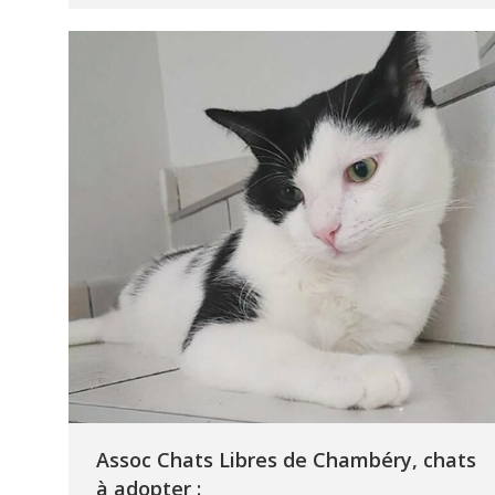
Assoc Chats Libres de Chambéry, chats
à adopter :