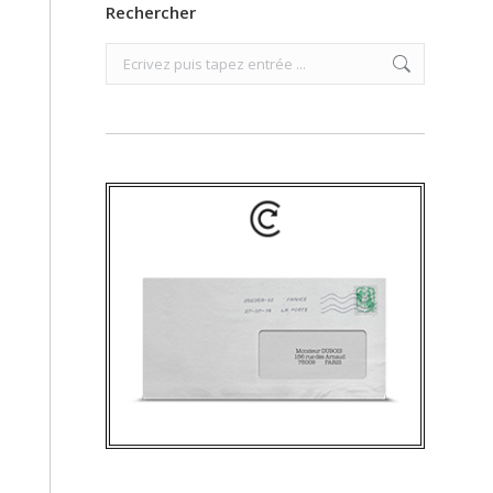
Rechercher
Search: