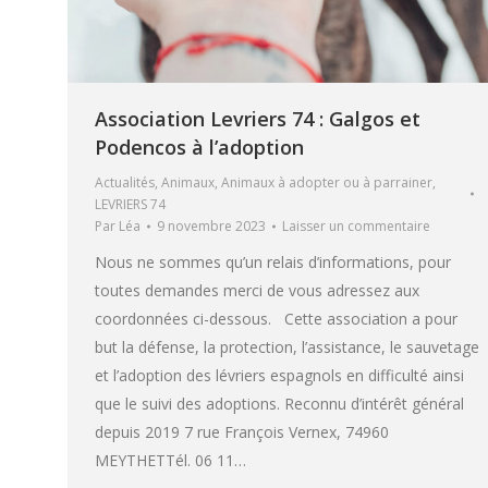
Association Levriers 74 : Galgos et
Podencos à l’adoption
Actualités
,
Animaux
,
Animaux à adopter ou à parrainer
,
LEVRIERS 74
Par
Léa
9 novembre 2023
Laisser un commentaire
Nous ne sommes qu’un relais d’informations, pour
toutes demandes merci de vous adressez aux
coordonnées ci-dessous. Cette association a pour
but la défense, la protection, l’assistance, le sauvetage
et l’adoption des lévriers espagnols en difficulté ainsi
que le suivi des adoptions. Reconnu d’intérêt général
depuis 2019 7 rue François Vernex, 74960
MEYTHETTél. 06 11…