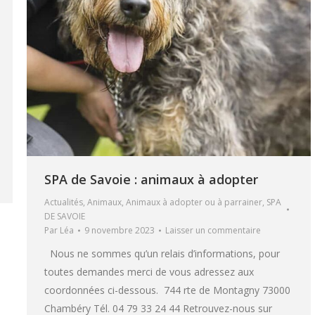
SPA de Savoie : animaux à adopter
Actualités
,
Animaux
,
Animaux à adopter ou à parrainer
,
SPA
DE SAVOIE
Par
Léa
9 novembre 2023
Laisser un commentaire
Nous ne sommes qu’un relais d’informations, pour
toutes demandes merci de vous adressez aux
coordonnées ci-dessous. 744 rte de Montagny 73000
Chambéry Tél. 04 79 33 24 44 Retrouvez-nous sur