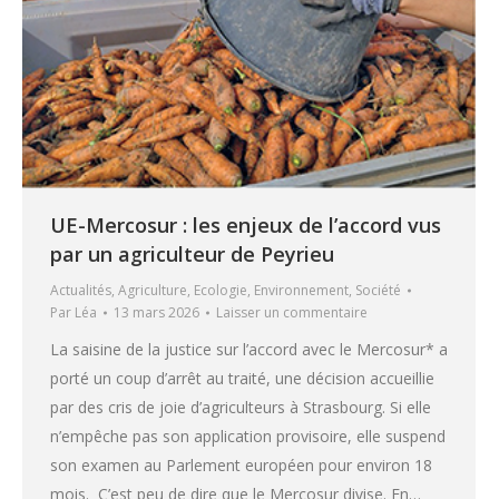
UE-Mercosur : les enjeux de l’accord vus
par un agriculteur de Peyrieu
Actualités
,
Agriculture
,
Ecologie
,
Environnement
,
Société
Par
Léa
13 mars 2026
Laisser un commentaire
La saisine de la justice sur l’accord avec le Mercosur* a
porté un coup d’arrêt au traité, une décision accueillie
par des cris de joie d’agriculteurs à Strasbourg. Si elle
n’empêche pas son application provisoire, elle suspend
son examen au Parlement européen pour environ 18
mois. C’est peu de dire que le Mercosur divise. En…