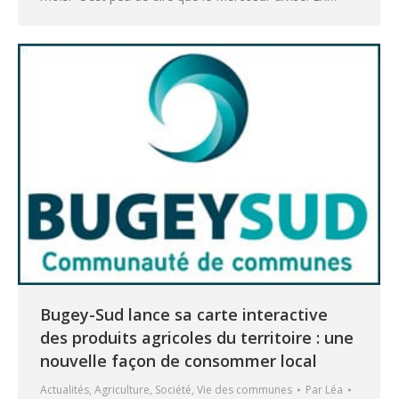
Bugey-Sud lance sa carte interactive
des produits agricoles du territoire : une
nouvelle façon de consommer local
Actualités
,
Agriculture
,
Société
,
Vie des communes
Par
Léa