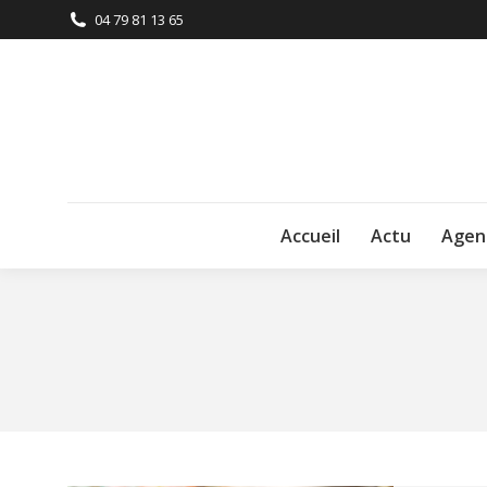
04 79 81 13 65
Accueil
Actu
Agen