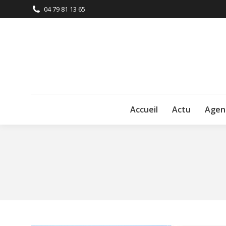
04 79 81 13 65
Accueil
Actu
Agen