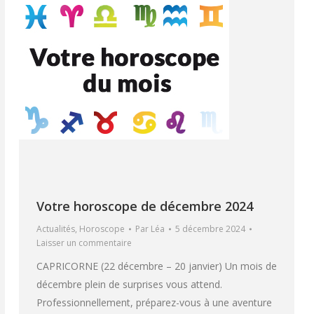
Votre horoscope de décembre 2024
Actualités
,
Horoscope
Par
Léa
5 décembre 2024
Laisser un commentaire
CAPRICORNE (22 décembre – 20 janvier) Un mois de
décembre plein de surprises vous attend.
Professionnellement, préparez-vous à une aventure