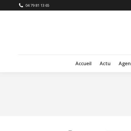
04 79 81 13 65
Accueil
Actu
Agen