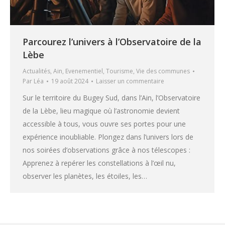
Parcourez l’univers à l’Observatoire de la
Lèbe
Actualités
,
Ain
,
Evenementiel
,
Tourisme
,
Vie des communes
Par
Léa
19 août 2024
Laisser un commentaire
Sur le territoire du Bugey Sud, dans l’Ain, l’Observatoire
de la Lèbe, lieu magique où l’astronomie devient
accessible à tous, vous ouvre ses portes pour une
expérience inoubliable. Plongez dans l’univers lors de
nos soirées d’observations grâce à nos télescopes :
Apprenez à repérer les constellations à l’œil nu,
observer les planètes, les étoiles, les…