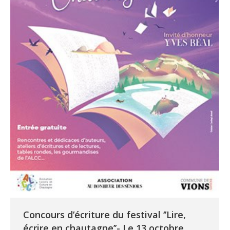
Concours d’écriture du festival ‘’Lire,
écrire en chautagne’’- Le 13 octobre