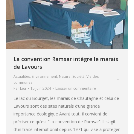
La convention Ramsar intègre le marais
de Lavours
Actualités
,
Environnement
,
Nature
,
Société
,
Vie des
communes
Par
Léa
15 juin 2024
Laisser un commentaire
Le lac du Bourget, les marais de Chautagne et celui de
Lavours sont des sites naturels d’une grande
importance écologique Avant tout, il convient de
préciser ce qu’est ‘‘La convention de Ramsar’’. Il s’agit
d’un traité international depuis 1971 qui vise à protéger