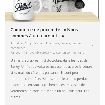
Commerce de proximité : « Nous
sommes à un tournant… »
Actualités
,
Coup de coeur
,
Economie
,
Société
,
Vie des
communes
Par
Léa
13 novembre 2023
Laisser un commentaire
Un mercredi après-midi d’octobre, dans les rues de
Belley. Un flot de voitures incessant traverse le centre-
ville, mais du côté des passants, ils sont peu
nombreux. Thérèse, 90 ans, semble un peu perdue
Place des Terreaux. « Je cherche les magasins de
vêtements, je crois qu’il y en a un peu plus haut. Les
autres…