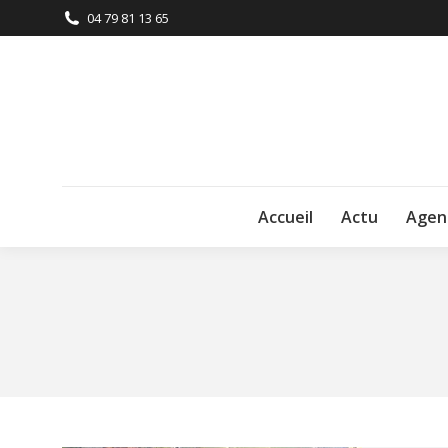
04 79 81 13 65
Accueil
Actu
Agen