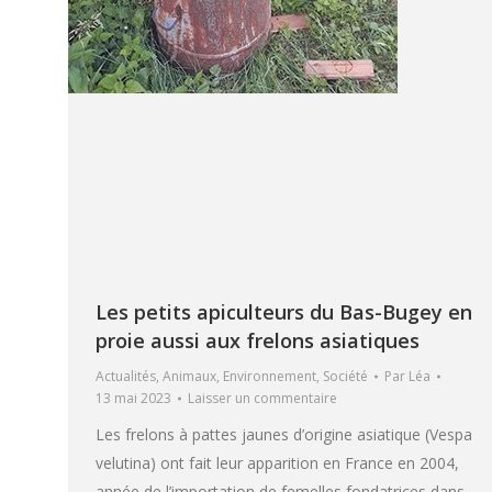
Les petits apiculteurs du Bas-Bugey en
proie aussi aux frelons asiatiques
Actualités
,
Animaux
,
Environnement
,
Société
Par
Léa
13 mai 2023
Laisser un commentaire
Les frelons à pattes jaunes d’origine asiatique (Vespa
velutina) ont fait leur apparition en France en 2004,
année de l’importation de femelles fondatrices dans