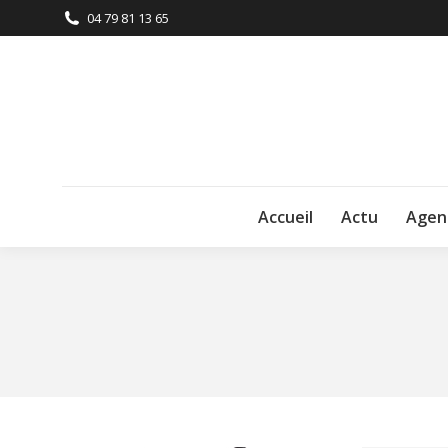
04 79 81 13 65
Accueil
Actu
Agen