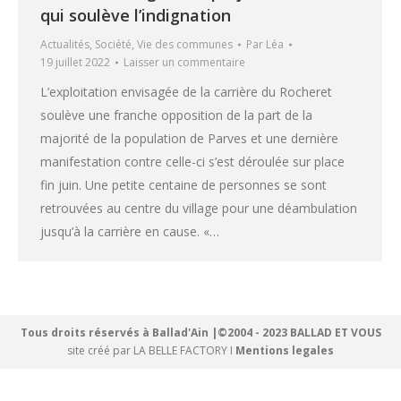
qui soulève l’indignation
Actualités
,
Société
,
Vie des communes
Par
Léa
19 juillet 2022
Laisser un commentaire
L’exploitation envisagée de la carrière du Rocheret
soulève une franche opposition de la part de la
majorité de la population de Parves et une dernière
manifestation contre celle-ci s’est déroulée sur place
fin juin. Une petite centaine de personnes se sont
retrouvées au centre du village pour une déambulation
jusqu’à la carrière en cause. «…
Tous droits réservés à Ballad'Ain |©2004 - 2023 BALLAD ET VOUS
site créé par
LA BELLE FACTORY
I
Mentions legales