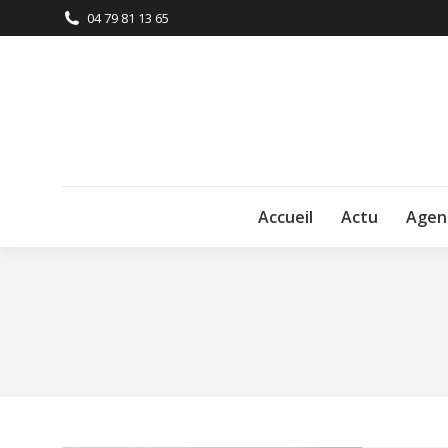
04 79 81 13 65
Accueil
Actu
Agen