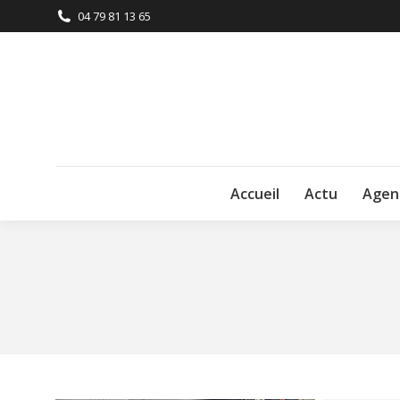
04 79 81 13 65
Accueil
Actu
Agen