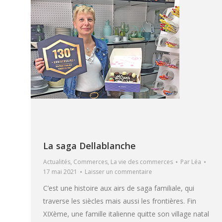
La saga Dellablanche
Actualités
,
Commerces
,
La vie des commerces
Par
Léa
17 mai 2021
Laisser un commentaire
C’est une histoire aux airs de saga familiale, qui
traverse les siècles mais aussi les frontières. Fin
XIXème, une famille italienne quitte son village natal