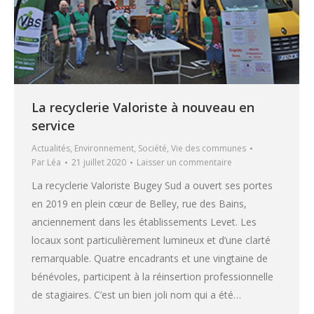
La recyclerie Valoriste à nouveau en
service
Actualités
,
Environnement
,
Société
,
Vie des communes
Par
Léa
21 juillet 2020
Laisser un commentaire
La recyclerie Valoriste Bugey Sud a ouvert ses portes
en 2019 en plein cœur de Belley, rue des Bains,
anciennement dans les établissements Levet. Les
locaux sont particulièrement lumineux et d’une clarté
remarquable. Quatre encadrants et une vingtaine de
bénévoles, participent à la réinsertion professionnelle
de stagiaires. C’est un bien joli nom qui a été…