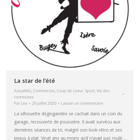
La star de l’été
Actualités
,
Commerces
,
Coup de coeur
,
Sport
,
Vie des
communes
Par
Léa
20 juillet 2020
Laisser un commentaire
La silhouette dégingandée se cachait dans un coin du
garage, recouverte de poussière. Il avait survécu aux
dernières séances de tri, malgré son look rétro et ses
pneus à plat. Vingt ans au moins qu’il n’avait pas roulé…